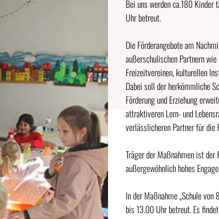
Bei uns werden ca.180 Kinder tä
Uhr betreut.
Die Förderangebote am Nachmi
außerschulischen Partnern wie d
Freizeitvereinen, kulturellen In
Dabei soll der herkömmliche Sc
Förderung und Erziehung erweit
attraktiveren Lern- und Lebens
verlässlicheren Partner für die 
Träger der Maßnahmen ist der F
außergewöhnlich hohes Engagem
In der Maßnahme „Schule von 8
bis 13.00 Uhr betreut. Es finde