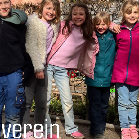
​verein