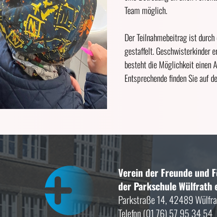
Team möglich.
Der Teilnahmebeitrag ist durc
gestaffelt. Geschwisterkinder 
besteht die Möglichkeit einen 
Entsprechende finden Sie auf d
Verein der Freunde und 
der Parkschule Wülfrath e
Parkstraße 14, 42489 Wülfra
Telefon (01 76) 57 95 34 54