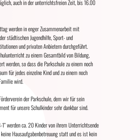
glich, auch in der unterrichtsfreien Zeit, bis 16.00
ttag werden in enger Zusammenarbeit mit
er städtischen Jugendhilfe, Sport- und
stitutionen und privaten Anbietern durchgeführt.
hulunterricht zu einem Gesamtbild von Bildung,
ert werden, so dass die Parkschule zu einem noch
raum für jedes einzelne Kind und zu einem noch
Familie wird.
örderverein der Parkschule, dem wir für sein
ent für unsere Schulkinder sehr dankbar sind.
-1“ werden ca. 20 Kinder von ihrem Unterrichtsende
t keine Hausaufgabenbetreuung statt und es ist kein