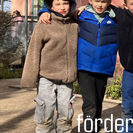
förder