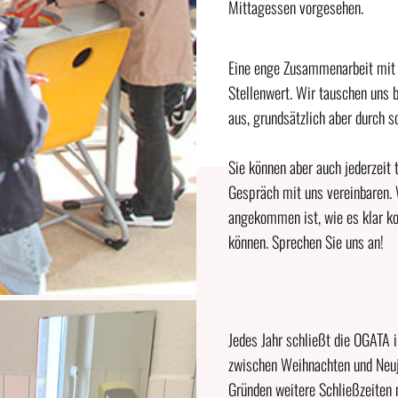
Mittagessen vorgesehen.
Eine enge Zusammenarbeit mit u
Stellenwert. Wir tauschen uns be
aus, grundsätzlich aber durch s
Sie können aber auch jederzeit 
Gespräch mit uns vereinbaren. 
angekommen ist, wie es klar ko
können. Sprechen Sie uns an!
Jedes Jahr schließt die OGATA 
zwischen Weihnachten und Neujah
Gründen weitere Schließzeiten n