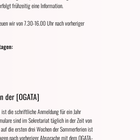
folgt frühzeitig eine Information.
reuen wir von 7.30-16.00 Uhr nach vorheriger
tagen:
n der [OGATA]
ist die schriftliche Anmeldung für ein Jahr
mulare sind im Sekretariat täglich in der Zeit von
s auf die ersten drei Wochen der Sommerferien ist
ntagen nach vorheriger Absprache mit dem OGATA-