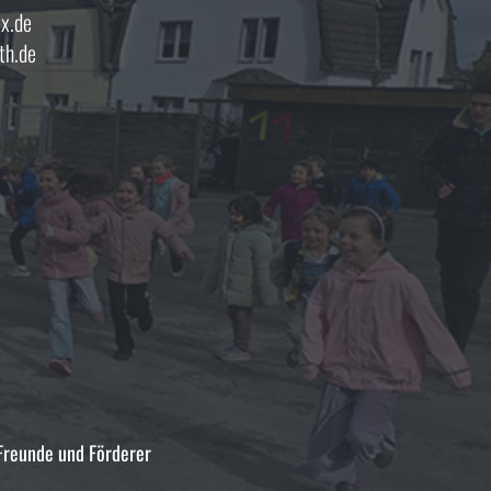
x.de
th.de
 Freunde und Förderer