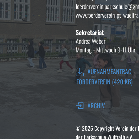
foerderverein.parkschule@gm
www.foerderverein-ps-wuelfra
Sekretariat
Andrea Weber
Montag - Mittwoch 9-11 Uhr
​AUFNAHMEANTRAG
FÖRDERVEREIN (420 KB)
ARCHIV
© 2026 Copyright ​Verein der
der Parkschule Wülfrath e.V.