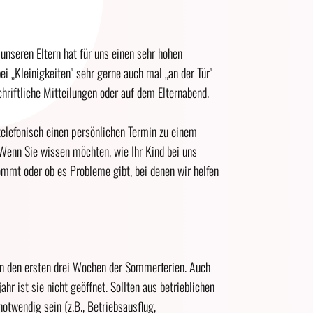
nseren Eltern hat für uns einen sehr hohen
i ​„Kleinigkeiten" sehr gerne auch mal ​„an der Tür"
chriftliche Mitteilungen oder auf dem Elternabend.
telefonisch einen persönlichen Termin zu einem
Wenn Sie wissen möchten, wie Ihr Kind bei uns
mmt oder ob es Probleme gibt, bei denen wir helfen
in den ersten drei Wochen der Sommerferien. Auch
r ist sie nicht geöffnet. Sollten aus betrieblichen
otwendig sein (z.B., Betriebsausflug,