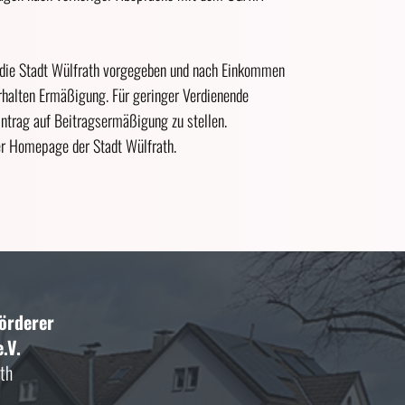
h die Stadt Wülfrath vorgegeben und nach Einkommen
erhalten Ermäßigung. Für geringer Verdienende
Antrag auf Beitragsermäßigung zu stellen.
er Homepage der Stadt Wülfrath.
Förderer
.V.
th