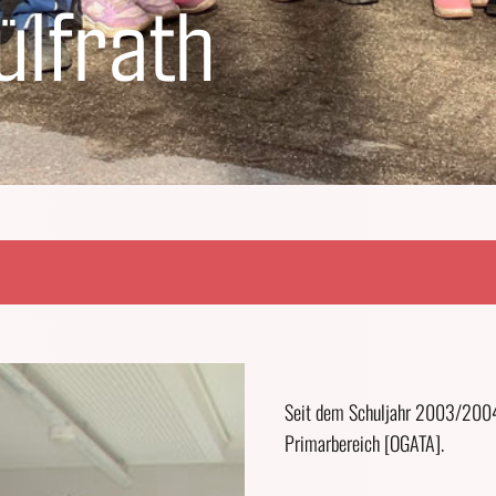
ülfrath
Seit dem Schuljahr 2003/2004 
Primarbereich [OGATA].