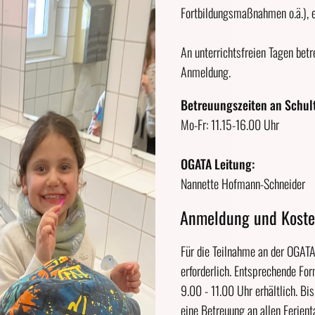
Fortbildungsmaßnahmen o.ä.), er
An unterrichtsfreien Tagen bet
Anmeldung.
Betreuungszeiten an Schul
Mo-Fr: 11.15-16.00 Uhr
OGATA Leitung:
Nannette Hofmann-Schneider
Anmeldung und Koste
Für die Teilnahme an der OGATA 
erforderlich. Entsprechende For
9.00 - 11.00 Uhr erhältlich. Bi
eine Betreuung an allen Ferie