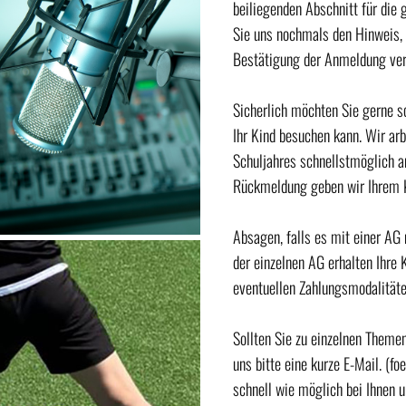
beiliegenden Abschnitt für die 
Sie uns nochmals den Hinweis,
Bestätigung der Anmeldung verp
Sicherlich möchten Sie gerne s
Ihr Kind besuchen kann. Wir arb
Schuljahres schnellstmöglich an
Rückmeldung geben wir Ihrem 
Absagen, falls es mit einer AG
der einzelnen AG erhalten Ihre 
eventuellen Zahlungsmodalitäte
Sollten Sie zu einzelnen Theme
uns bitte eine kurze E-Mail. (
schnell wie möglich bei Ihnen un