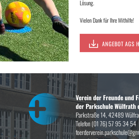
Lösung.
Vielen Dank für Ihre Mithilfe!
ANGEBOT AGS H
Verein der Freunde und 
der Parkschule Wülfrath e
Parkstraße 14, 42489 Wülfra
Telefon (01 76) 57 95 34 54
foerderverein.parkschule@gm