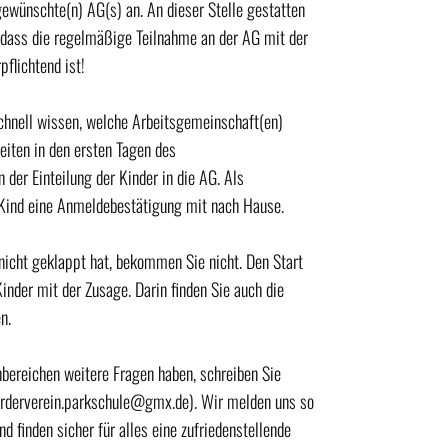
gewünschte(n) AG(s) an. An dieser Stelle gestatten
 dass die regelmäßige Teilnahme an der AG mit der
flichtend ist!
chnell wissen, welche Arbeitsgemeinschaft(en)
eiten in den ersten Tagen des
 der Einteilung der Kinder in die AG. Als
Kind eine Anmeldebestätigung mit nach Hause.
 nicht geklappt hat, bekommen Sie nicht. Den Start
Kinder mit der Zusage. Darin finden Sie auch die
n.
nbereichen weitere Fragen haben, schreiben Sie
foerderverein.parkschule@gmx.de). Wir melden uns so
d finden sicher für alles eine zufriedenstellende