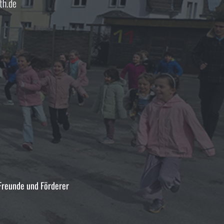
th.de
 Freunde und Förderer