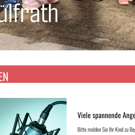
ülfrath
EN
Viele spannende Ange
Bitte melden Sie Ihr Kind zu B