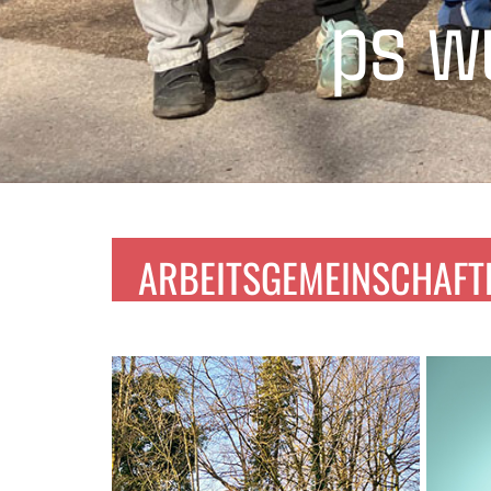
ps w
ARBEITSGEMEINSCHAFT