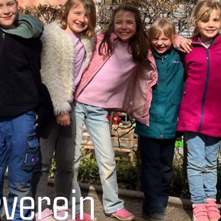
​verein