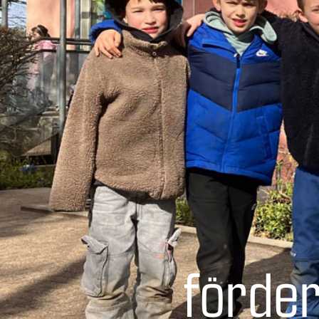
förder