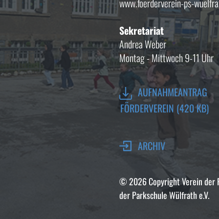
www.foerderverein-ps-wuelfra
Sekretariat
Andrea Weber
Montag - Mittwoch 9-11 Uhr
​AUFNAHMEANTRAG
FÖRDERVEREIN (420 KB)
ARCHIV
© 2026 Copyright ​Verein der
der Parkschule Wülfrath e.V.