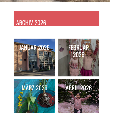
ARCHIV 2026
JANUAR 2026
FEBRUAR
2026
MÄRZ 2026
APRIL 2026